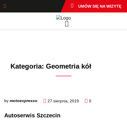
UMÓW SIĘ NA WIZYTĘ
Kategoria:
Geometria kół
by
motoexpresso
27 sierpnia, 2019
0
Autoserwis Szczecin