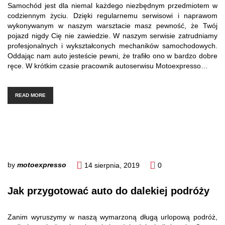
Samochód jest dla niemal każdego niezbędnym przedmiotem w
codziennym życiu. Dzięki regularnemu serwisowi i naprawom
wykonywanym w naszym warsztacie masz pewność, że Twój
pojazd nigdy Cię nie zawiedzie. W naszym serwisie zatrudniamy
profesjonalnych i wykształconych mechaników samochodowych.
Oddając nam auto jesteście pewni, że trafiło ono w bardzo dobre
ręce. W krótkim czasie pracownik autoserwisu Motoexpresso…
READ MORE
by
motoexpresso
14 sierpnia, 2019
0
Jak przygotować auto do dalekiej podróży
Zanim wyruszymy w naszą wymarzoną długą urlopową podróż,