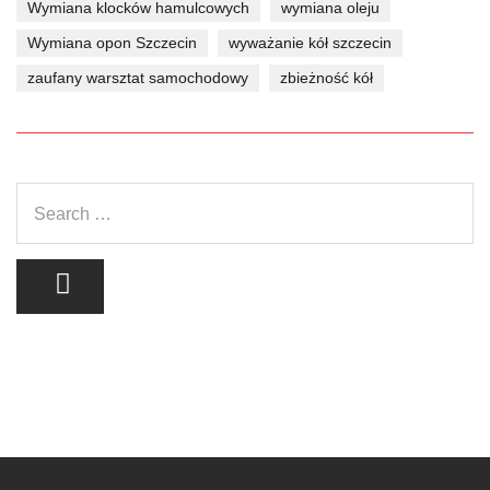
Wymiana klocków hamulcowych
wymiana oleju
Wymiana opon Szczecin
wyważanie kół szczecin
zaufany warsztat samochodowy
zbieżność kół