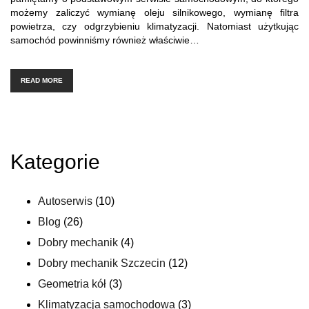
możemy zaliczyć wymianę oleju silnikowego, wymianę filtra
powietrza, czy odgrzybieniu klimatyzacji. Natomiast użytkując
samochód powinniśmy również właściwie…
READ MORE
Kategorie
Autoserwis
(10)
Blog
(26)
Dobry mechanik
(4)
Dobry mechanik Szczecin
(12)
Geometria kół
(3)
Klimatyzacja samochodowa
(3)