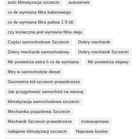
auto klimatyzacja szczecin
autoserwis
co ile wymiana filtra kabinowego
co ile wymiana filtra paliwa 1.9 tdi
czy konieczna jest wymiana filtra oleju
Części samochodowe Szczecin
Dobry mechanik
Dobry mechanik samochodowy
Dobry mechanik Szczecin
filtr powietrza astra h co ile wymiana
filtr powietrza objawy
filtry w samochodzie diesel
Geometria kół szczecin prawobrzeże
Jak przygotować samochód na wiosnę
klimatyzacja samochodowa szczecin
Mechanika pojazdowa Szczecin
Mechanik Szczecin prawobrzeże
motoexpresso
nabijanie klimatyzacji szczecin
Naprawa busów