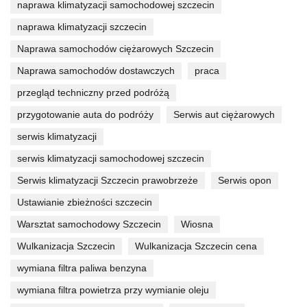
naprawa klimatyzacji samochodowej szczecin
naprawa klimatyzacji szczecin
Naprawa samochodów ciężarowych Szczecin
Naprawa samochodów dostawczych
praca
przegląd techniczny przed podróżą
przygotowanie auta do podróży
Serwis aut ciężarowych
serwis klimatyzacji
serwis klimatyzacji samochodowej szczecin
Serwis klimatyzacji Szczecin prawobrzeże
Serwis opon
Ustawianie zbieżności szczecin
Warsztat samochodowy Szczecin
Wiosna
Wulkanizacja Szczecin
Wulkanizacja Szczecin cena
wymiana filtra paliwa benzyna
wymiana filtra powietrza przy wymianie oleju