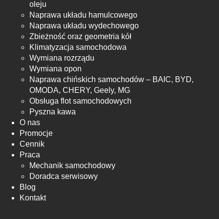
oleju
Naprawa układu hamulcowego
Naprawa układu wydechowego
Zbieżność oraz geometria kół
Klimatyzacja samochodowa
Wymiana rozrządu
Wymiana opon
Naprawa chińskich samochodów – BAIC, BYD,
OMODA, CHERY, Geely, MG
Obsługa flot samochodowych
Pyszna kawa
O nas
Promocje
Cennik
Praca
Mechanik samochodowy
Doradca serwisowy
Blog
Kontakt