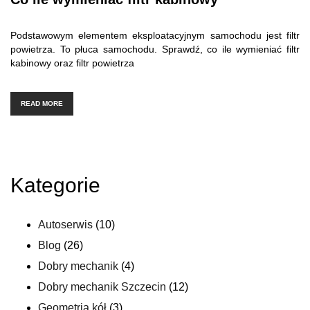
Podstawowym elementem eksploatacyjnym samochodu jest filtr
powietrza. To płuca samochodu. Sprawdź, co ile wymieniać filtr
kabinowy oraz filtr powietrza
READ MORE
Kategorie
Autoserwis
(10)
Blog
(26)
Dobry mechanik
(4)
Dobry mechanik Szczecin
(12)
Geometria kół
(3)