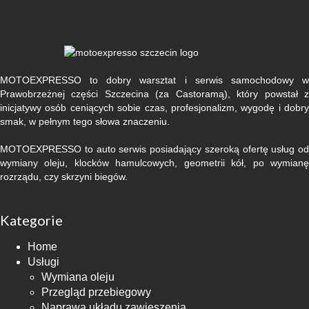
MOTOEXPRESSO to dobry warsztat i serwis samochodowy w
Prawobrzeżnej części Szczecina (za Castoramą), który powstał z
inicjatywy osób ceniących sobie czas, profesjonalizm, wygodę i dobry
smak, w pełnym tego słowa znaczeniu.
MOTOEXPRESSO to auto serwis posiadający szeroką ofertę usług od
wymiany oleju, klocków hamulcowych, geometrii kół, po wymianę
rozrządu, czy skrzyni biegów.
Kategorie
Home
Usługi
Wymiana oleju
Przegląd przebiegowy
Naprawa układu zawieszenia