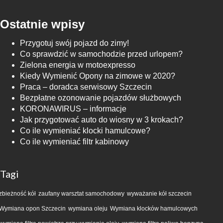
Ostatnie wpisy
Przygotuj swój pojazd do zimy!
Co sprawdzić w samochodzie przed urlopem?
Zielona energia w motoexpresso
Kiedy Wymienić Opony na zimowe w 2020?
Praca – doradca serwisowy Szczecin
Bezpłatne ozonowanie pojazdów służbowych
KORONAWIRUS – informacje
Jak przygotować auto do wiosny w 3 krokach?
Co ile wymieniać klocki hamulcowe?
Co ile wymieniać filtr kabinowy
Tagi
zbieżność kół
zaufany warsztat samochodowy
wyważanie kół szczecin
Wymiana opon Szczecin
wymiana oleju
Wymiana klocków hamulcowych