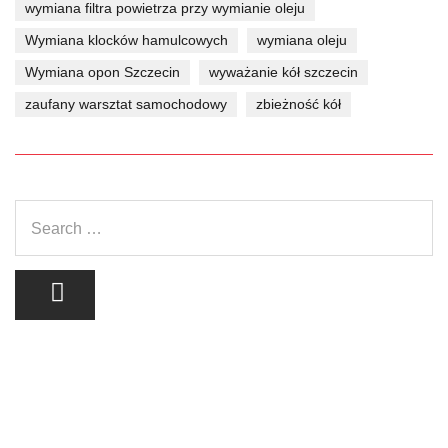
wymiana filtra powietrza przy wymianie oleju
Wymiana klocków hamulcowych
wymiana oleju
Wymiana opon Szczecin
wyważanie kół szczecin
zaufany warsztat samochodowy
zbieżność kół