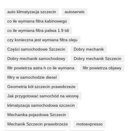
auto klimatyzacja szczecin
autoserwis
co ile wymiana filtra kabinowego
co ile wymiana filtra paliwa 1.9 tdi
czy konieczna jest wymiana filtra oleju
Części samochodowe Szczecin
Dobry mechanik
Dobry mechanik samochodowy
Dobry mechanik Szczecin
filtr powietrza astra h co ile wymiana
filtr powietrza objawy
filtry w samochodzie diesel
Geometria kół szczecin prawobrzeże
Jak przygotować samochód na wiosnę
klimatyzacja samochodowa szczecin
Mechanika pojazdowa Szczecin
Mechanik Szczecin prawobrzeże
motoexpresso