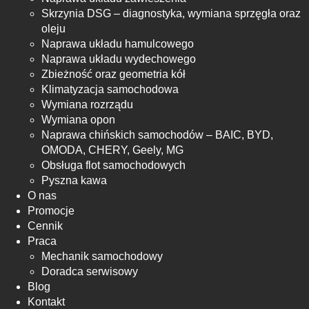
Skrzynia DSG – diagnostyka, wymiana sprzęgła oraz
oleju
Naprawa układu hamulcowego
Naprawa układu wydechowego
Zbieżność oraz geometria kół
Klimatyzacja samochodowa
Wymiana rozrządu
Wymiana opon
Naprawa chińskich samochodów – BAIC, BYD,
OMODA, CHERY, Geely, MG
Obsługa flot samochodowych
Pyszna kawa
O nas
Promocje
Cennik
Praca
Mechanik samochodowy
Doradca serwisowy
Blog
Kontakt