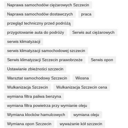
Naprawa samochodów ciężarowych Szczecin
Naprawa samochodów dostawczych
praca
przegląd techniczny przed podróżą
przygotowanie auta do podróży
Serwis aut ciężarowych
serwis klimatyzacji
serwis klimatyzacji samochodowej szczecin
Serwis klimatyzacji Szczecin prawobrzeże
Serwis opon
Ustawianie zbieżności szczecin
Warsztat samochodowy Szczecin
Wiosna
Wulkanizacja Szczecin
Wulkanizacja Szczecin cena
wymiana filtra paliwa benzyna
wymiana filtra powietrza przy wymianie oleju
Wymiana klocków hamulcowych
wymiana oleju
Wymiana opon Szczecin
wyważanie kół szczecin