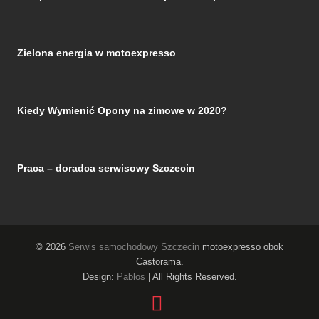
Zielona energia w motoexpresso
Kiedy Wymienić Opony na zimowe w 2020?
Praca – doradca serwisowy Szczecin
© 2026
Serwis samochodowy Szczecin
motoexpresso obok
Castorama.
Design:
Pablos
| All Rights Reserved.