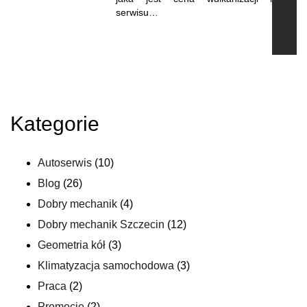
serwisu…
Kategorie
Autoserwis
(10)
Blog
(26)
Dobry mechanik
(4)
Dobry mechanik Szczecin
(12)
Geometria kół
(3)
Klimatyzacja samochodowa
(3)
Praca
(2)
Promocje
(2)