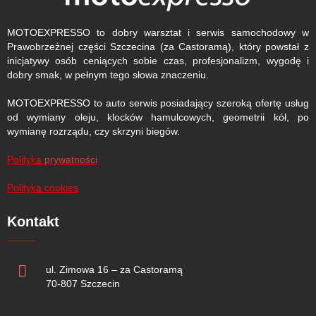
MOTOEXPRESSO to dobry warsztat i serwis samochodowy w
Prawobrzeżnej części Szczecina (za Castoramą), który powstał z
inicjatywy osób ceniących sobie czas, profesjonalizm, wygodę i
dobry smak, w pełnym tego słowa znaczeniu.
MOTOEXPRESSO to auto serwis posiadający szeroką ofertę usług
od wymiany oleju, klocków hamulcowych, geometrii kół, po
wymianę rozrządu, czy skrzyni biegów.
Polityka
prywatności
Polityka cookies
Kontakt
ul. Zimowa 16 – za Castoramą
70-807 Szczecin