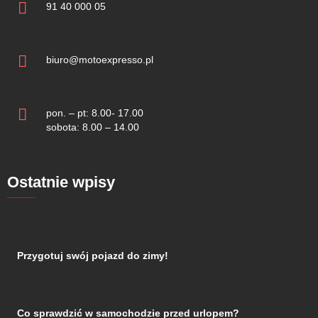
91 40 000 05
biuro@motoexpresso.pl
pon. – pt: 8.00- 17.00
sobota: 8.00 – 14.00
Ostatnie wpisy
Przygotuj swój pojazd do zimy!
Co sprawdzić w samochodzie przed urlopem?