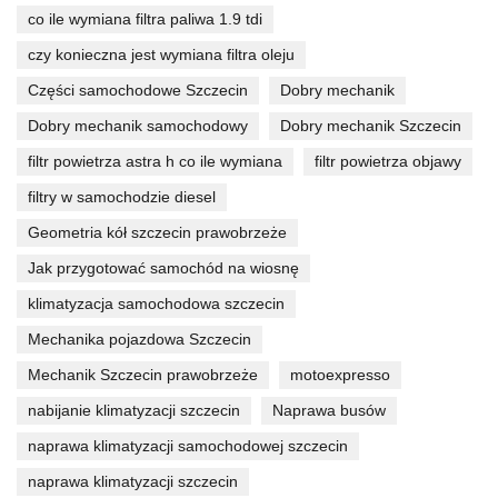
co ile wymiana filtra paliwa 1.9 tdi
czy konieczna jest wymiana filtra oleju
Części samochodowe Szczecin
Dobry mechanik
Dobry mechanik samochodowy
Dobry mechanik Szczecin
filtr powietrza astra h co ile wymiana
filtr powietrza objawy
filtry w samochodzie diesel
Geometria kół szczecin prawobrzeże
Jak przygotować samochód na wiosnę
klimatyzacja samochodowa szczecin
Mechanika pojazdowa Szczecin
Mechanik Szczecin prawobrzeże
motoexpresso
nabijanie klimatyzacji szczecin
Naprawa busów
naprawa klimatyzacji samochodowej szczecin
naprawa klimatyzacji szczecin