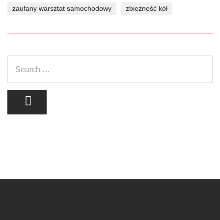
zaufany warsztat samochodowy
zbieżność kół