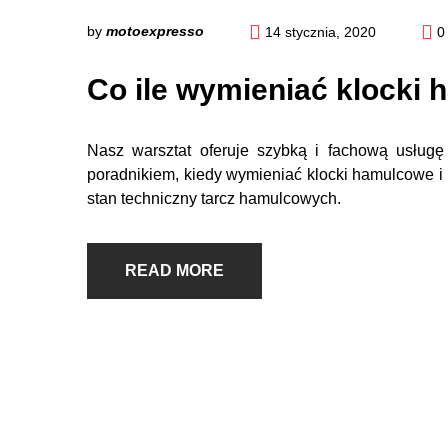
by
motoexpresso
14 stycznia, 2020
0
Co ile wymieniać klocki
Nasz warsztat oferuje szybką i fachową usług
poradnikiem, kiedy wymieniać klocki hamulcowe 
stan techniczny tarcz hamulcowych.
READ MORE