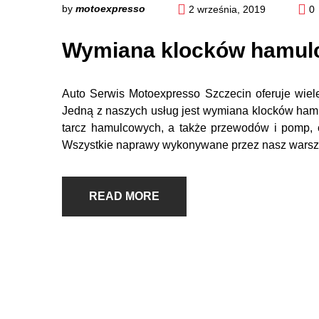
by
motoexpresso
2 września, 2019
0
Wymiana klocków hamul
Auto Serwis Motoexpresso Szczecin oferuje wi
Jedną z naszych usług jest wymiana klocków ham
tarcz hamulcowych, a także przewodów i pomp,
Wszystkie naprawy wykonywane przez nasz warszt
READ MORE