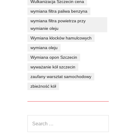
Wulkanizacja Szczecin cena
wymiana filtra paliwa benzyna
wymiana filtra powietrza przy
wymianie oleju
Wymiana klocków hamulcowych
wymiana oleju
Wymiana opon Szczecin
wyważanie kół szczecin
zaufany warsztat samochodowy
zbieżność kół