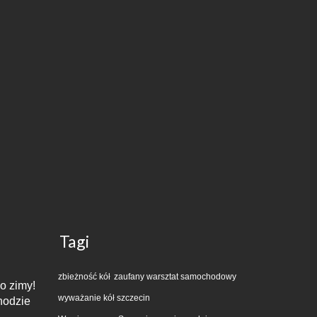
Tagi
zbieżność kół
zaufany warsztat samochodowy
o zimy!
wyważanie kół szczecin
hodzie