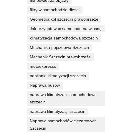
filtr powietrza objawy
filtry w samochodzie diesel
Geometria kół szczecin prawobrzeże
Jak przygotować samochód na wiosnę
klimatyzacja samochodowa szczecin
Mechanika pojazdowa Szczecin
Mechanik Szczecin prawobrzeże
motoexpresso
nabijanie klimatyzacji szczecin
Naprawa busów
naprawa klimatyzacji samochodowej
szczecin
naprawa klimatyzacji szczecin
Naprawa samochodów ciężarowych
Szczecin