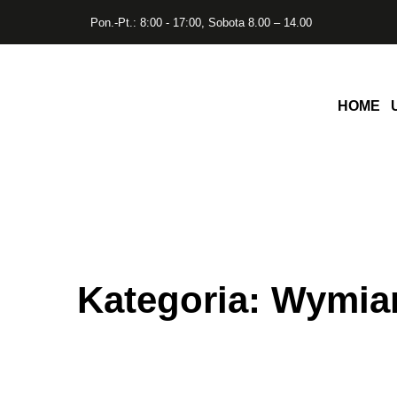
Pon.-Pt.: 8:00 - 17:00, Sobota 8.00 – 14.00
HOME
Kategoria:
Wymia