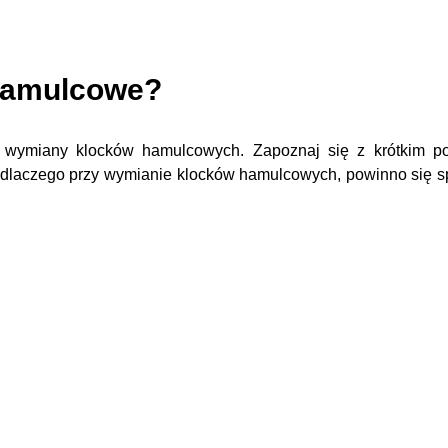
 hamulcowe?
ę wymiany klocków hamulcowych. Zapoznaj się z krótkim p
i dlaczego przy wymianie klocków hamulcowych, powinno się s