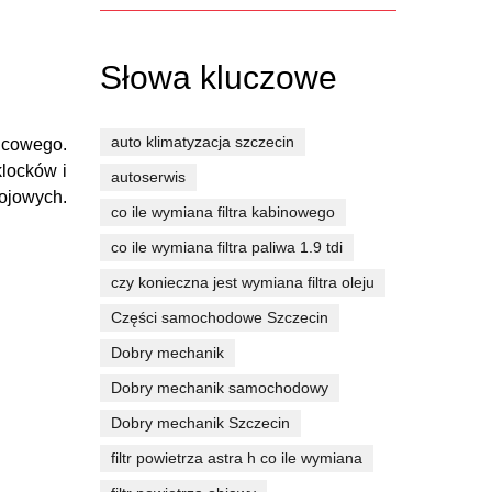
Słowa kluczowe
auto klimatyzacja szczecin
lcowego.
locków i
autoserwis
ojowych.
co ile wymiana filtra kabinowego
co ile wymiana filtra paliwa 1.9 tdi
czy konieczna jest wymiana filtra oleju
Części samochodowe Szczecin
Dobry mechanik
Dobry mechanik samochodowy
Dobry mechanik Szczecin
filtr powietrza astra h co ile wymiana