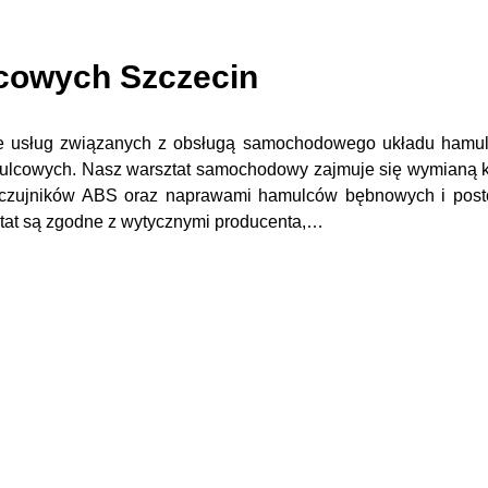
cowych Szczecin
ele usług związanych z obsługą samochodowego układu hamu
ulcowych. Nasz warsztat samochodowy zajmuje się wymianą k
 czujników ABS oraz naprawami hamulców bębnowych i post
at są zgodne z wytycznymi producenta,…